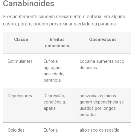
Canabinoides
Frequentemente causam relaxamento e euforia. Em alguns
casos, porém, podem provocar ansiedade ou paranoia.
Classe
Efeitos
Observações
emocionais
Estimulantes
Euforia;
cocaína aumenta risco
agitação;
de crises
ansiedade;
paranoia
Depressores
Depressão;
benzodiazepínicos
sonolência;
geram dependência se
apatia
usados por longos
períodos
Opioides
Euforia;
alto risco de recaída