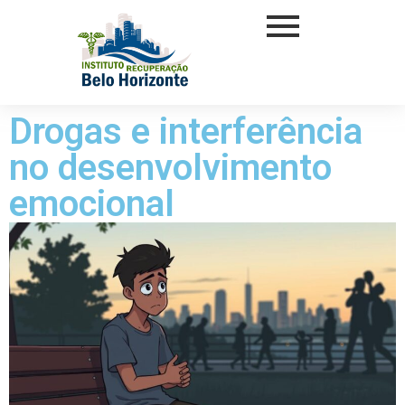
Drogas e interferência
no desenvolvimento
emocional