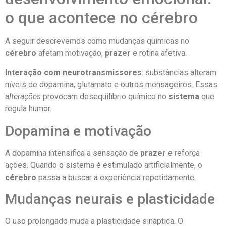
o que acontece no cérebro
A seguir descrevemos como mudanças químicas no
cérebro
afetam motivação,
prazer
e rotina afetiva.
Interação com neurotransmissores
: substâncias alteram
níveis de dopamina, glutamato e outros mensageiros. Essas
alterações
provocam desequilíbrio químico no
sistema
que
regula humor.
Dopamina e motivação
A dopamina intensifica a sensação de
prazer
e reforça
ações. Quando o sistema é estimulado artificialmente, o
cérebro
passa a buscar a experiência repetidamente.
Mudanças neurais e plasticidade
O uso prolongado muda a plasticidade sináptica. O