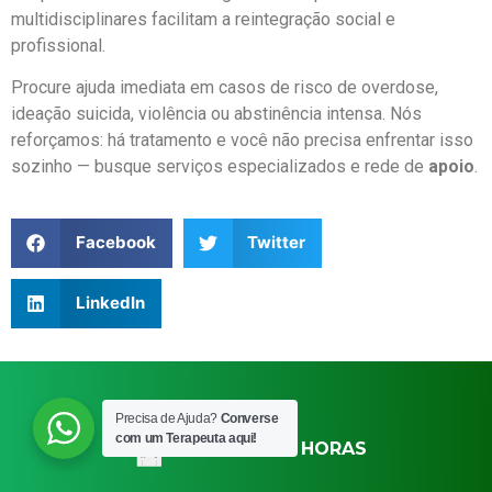
multidisciplinares facilitam a reintegração social e
profissional.
Procure ajuda imediata em casos de risco de overdose,
ideação suicida, violência ou abstinência intensa. Nós
reforçamos: há tratamento e você não precisa enfrentar isso
sozinho — busque serviços especializados e rede de
apoio
.
Facebook
Twitter
LinkedIn
Precisa de Ajuda?
Converse
com um Terapeuta aqui!
PLANTÃO 24 HORAS