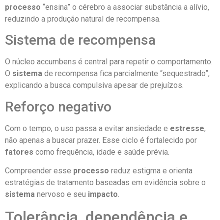
processo
“ensina” o cérebro a associar substância a alívio,
reduzindo a produção natural de recompensa.
Sistema de recompensa
O núcleo accumbens é central para repetir o comportamento.
O
sistema
de recompensa fica parcialmente “sequestrado”,
explicando a busca compulsiva apesar de prejuízos.
Reforço negativo
Com o tempo, o uso passa a evitar ansiedade e
estresse
,
não apenas a buscar prazer. Esse ciclo é fortalecido por
fatores
como frequência, idade e saúde prévia.
Compreender esse
processo
reduz estigma e orienta
estratégias de tratamento baseadas em evidência sobre o
sistema
nervoso e seu
impacto
.
Tolerância, dependência e