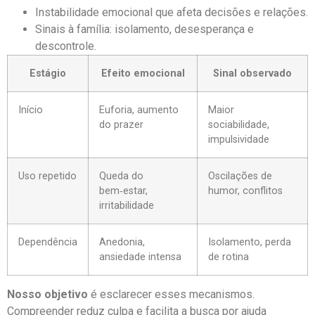
Instabilidade emocional que afeta decisões e relações.
Sinais à família: isolamento, desesperança e
descontrole.
Estágio
Efeito emocional
Sinal observado
Início
Euforia, aumento
Maior
do prazer
sociabilidade,
impulsividade
Uso repetido
Queda do
Oscilações de
bem‑estar,
humor, conflitos
irritabilidade
Dependência
Anedonia,
Isolamento, perda
ansiedade intensa
de rotina
Nosso objetivo
é esclarecer esses mecanismos.
Compreender reduz culpa e facilita a busca por ajuda