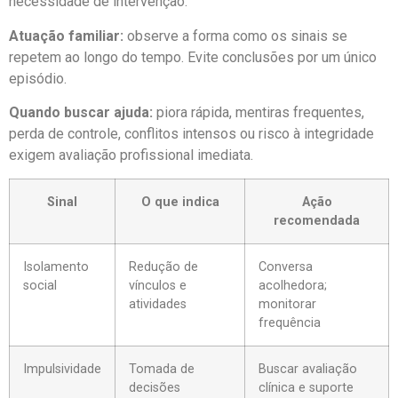
necessidade de intervenção.
Atuação familiar:
observe a forma como os sinais se
repetem ao longo do tempo. Evite conclusões por um único
episódio.
Quando buscar ajuda:
piora rápida, mentiras frequentes,
perda de controle, conflitos intensos ou risco à integridade
exigem avaliação profissional imediata.
Sinal
O que indica
Ação
recomendada
Isolamento
Redução de
Conversa
social
vínculos e
acolhedora;
atividades
monitorar
frequência
Impulsividade
Tomada de
Buscar avaliação
decisões
clínica e suporte