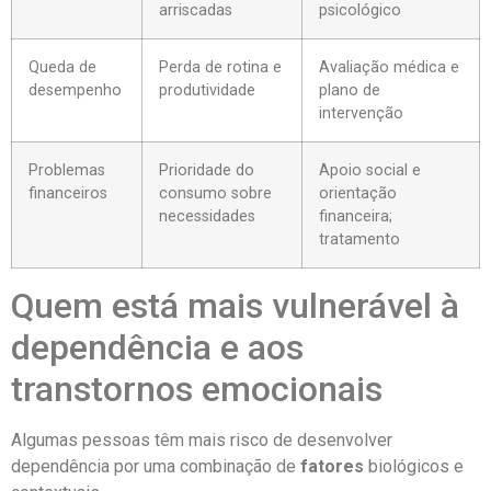
arriscadas
psicológico
Queda de
Perda de rotina e
Avaliação médica e
desempenho
produtividade
plano de
intervenção
Problemas
Prioridade do
Apoio social e
financeiros
consumo sobre
orientação
necessidades
financeira;
tratamento
Quem está mais vulnerável à
dependência e aos
transtornos emocionais
Algumas pessoas têm mais risco de desenvolver
dependência por uma combinação de
fatores
biológicos e