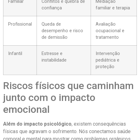
Familiar
Conflitos e quebra de
Mediação
confiança
familiar e terapia
Profissional
Queda de
Avaliação
desempenho e risco
ocupacional e
de demissão
tratamento
Infantil
Estresse e
Intervenção
instabilidade
pediátrica e
proteção
Riscos físicos que caminham
junto com o impacto
emocional
Além do impacto psicológico
, existem consequências
físicas que agravam o sofrimento. Nós conectamos saúde
corporal e mental para mostrar como problemas orgânicos