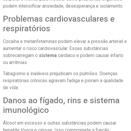
podem intensificar ansiedade, desesperança e isolamento.
Problemas cardiovasculares e
respiratórios
Cocaína e metanfetaminas podem elevar a pressão arterial e
aumentar o risco cardiovascular. Essas substâncias
sobrecarregam o
sistema
cardíaco e podem causar infarto
ou arritmias.
Tabagismo e inaláveis prejudicam os pulmões. Doenças
respiratórias crônicas agravam fadiga e pioram a qualidade
de vida.
Danos ao fígado, rins e sistema
imunológico
Álcool em excesso e outras substâncias podem causar
hepatite tóxica e cirrose. Isso compromete a função