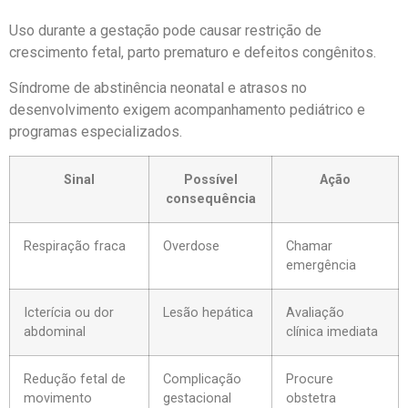
Uso durante a gestação pode causar restrição de
crescimento fetal, parto prematuro e defeitos congênitos.
Síndrome de abstinência neonatal e atrasos no
desenvolvimento exigem acompanhamento pediátrico e
programas especializados.
Sinal
Possível
Ação
consequência
Respiração fraca
Overdose
Chamar
emergência
Icterícia ou dor
Lesão hepática
Avaliação
abdominal
clínica imediata
Redução fetal de
Complicação
Procure
movimento
gestacional
obstetra