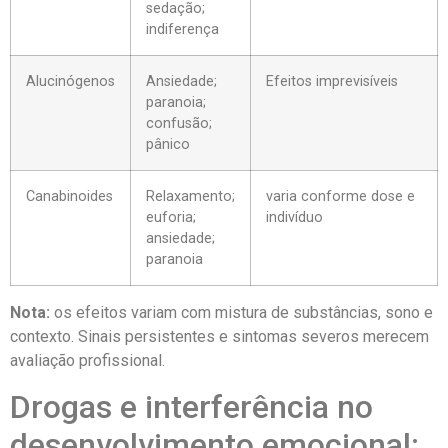
sedação;
indiferença
Alucinógenos
Ansiedade;
Efeitos imprevisíveis
paranoia;
confusão;
pânico
Canabinoides
Relaxamento;
varia conforme dose e
euforia;
indivíduo
ansiedade;
paranoia
Nota:
os efeitos variam com mistura de substâncias, sono e
contexto. Sinais persistentes e sintomas severos merecem
avaliação profissional.
Drogas e interferência no
desenvolvimento emocional: