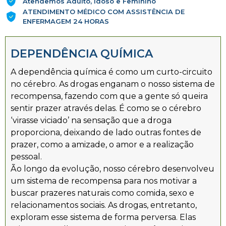
Atendemos Adulto, Idoso e Feminino
ATENDIMENTO MÉDICO COM ASSISTÊNCIA DE
ENFERMAGEM 24 HORAS
DEPENDÊNCIA QUÍMICA
A dependência química é como um curto-circuito
no cérebro. As drogas enganam o nosso sistema de
recompensa, fazendo com que a gente só queira
sentir prazer através delas. É como se o cérebro
‘virasse viciado’ na sensação que a droga
proporciona, deixando de lado outras fontes de
prazer, como a amizade, o amor e a realização
pessoal.
Ão longo da evolução, nosso cérebro desenvolveu
um sistema de recompensa para nos motivar a
buscar prazeres naturais como comida, sexo e
relacionamentos sociais. As drogas, entretanto,
exploram esse sistema de forma perversa. Elas