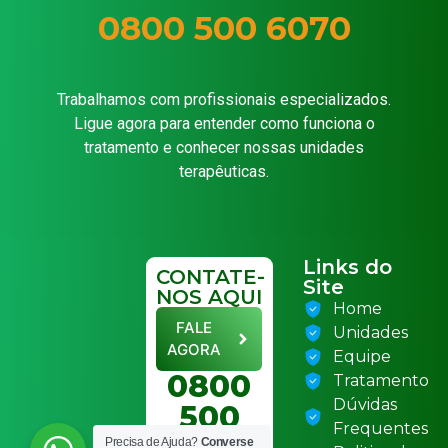
0800 500 6070
Trabalhamos com profissionais especializados.
Ligue agora para entender como funciona o
tratamento e conhecer nossas unidades
terapêuticas.
Links do
CONTATE-
Site
NOS AQUI
Home
FALE
Unidades
AGORA
Equipe
0800
Tratamento
Dúvidas
500
Frequentes
Precisa de Ajuda?
Converse