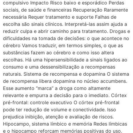
compulsivo Impacto Risco baixo e esporádico Perdas
sociais, de saúde e financeiras Recuperação Raramente
necessária Requer tratamento e suporte Falhas de
escolha são sinais clínicos. Interpretá-las assim ajuda a
reduzir culpa e abrir caminho para tratamento. Drogas e
dificuldades na tomada de decisões: o que acontece no
cérebro Vamos traduzir, em termos simples, o que as
substâncias fazem ao cérebro e como isso altera
escolhas. Há uma hipersensibilidade a sinais ligados ao
consumo e uma dessensibilização a recompensas
naturais. Sistema de recompensa e dopamina O sistema
de recompensa libera dopamina no núcleo accumbens.
Esse aumento “marca” a droga como altamente
relevante e empurra a decisão para o imediato. Córtex
pré-frontal: controle executivo O córtex pré-frontal
pode ter redução de volume e conectividade. Isso
prejudica inibição, atenção e avaliação de riscos.
Hipocampo, sistema límbico e memória Redes límbicas
e o hipocampo reforçam memórias positivas do uso.