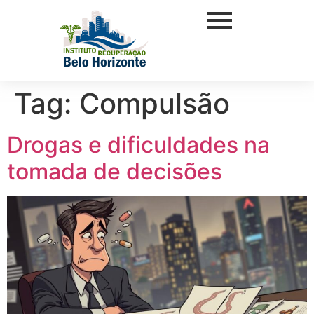
Tag:
Compulsão
Drogas e dificuldades na
tomada de decisões