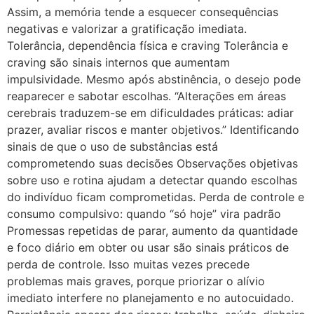
Assim, a memória tende a esquecer consequências
negativas e valorizar a gratificação imediata.
Tolerância, dependência física e craving Tolerância e
craving são sinais internos que aumentam
impulsividade. Mesmo após abstinência, o desejo pode
reaparecer e sabotar escolhas. “Alterações em áreas
cerebrais traduzem-se em dificuldades práticas: adiar
prazer, avaliar riscos e manter objetivos.” Identificando
sinais de que o uso de substâncias está
comprometendo suas decisões Observações objetivas
sobre uso e rotina ajudam a detectar quando escolhas
do indivíduo ficam comprometidas. Perda de controle e
consumo compulsivo: quando “só hoje” vira padrão
Promessas repetidas de parar, aumento da quantidade
e foco diário em obter ou usar são sinais práticos de
perda de controle. Isso muitas vezes precede
problemas mais graves, porque priorizar o alívio
imediato interfere no planejamento e no autocuidado.