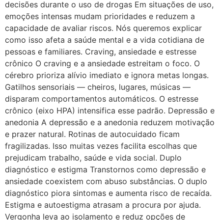
decisões durante o uso de drogas Em situações de uso,
emoções intensas mudam prioridades e reduzem a
capacidade de avaliar riscos. Nós queremos explicar
como isso afeta a saúde mental e a vida cotidiana de
pessoas e familiares. Craving, ansiedade e estresse
crônico O craving e a ansiedade estreitam o foco. O
cérebro prioriza alívio imediato e ignora metas longas.
Gatilhos sensoriais — cheiros, lugares, músicas —
disparam comportamentos automáticos. O estresse
crônico (eixo HPA) intensifica esse padrão. Depressão e
anedonia A depressão e a anedonia reduzem motivação
e prazer natural. Rotinas de autocuidado ficam
fragilizadas. Isso muitas vezes facilita escolhas que
prejudicam trabalho, saúde e vida social. Duplo
diagnóstico e estigma Transtornos como depressão e
ansiedade coexistem com abuso substâncias. O duplo
diagnóstico piora sintomas e aumenta risco de recaída.
Estigma e autoestigma atrasam a procura por ajuda.
Vergonha leva ao isolamento e reduz opções de