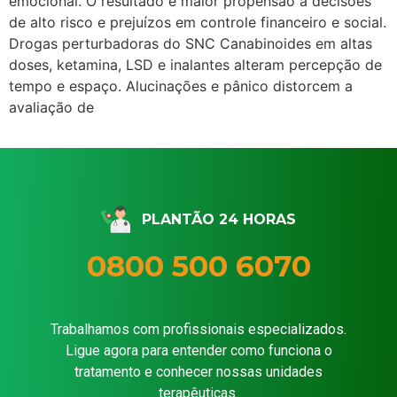
emocional. O resultado é maior propensão a decisões
de alto risco e prejuízos em controle financeiro e social.
Drogas perturbadoras do SNC Canabinoides em altas
doses, ketamina, LSD e inalantes alteram percepção de
tempo e espaço. Alucinações e pânico distorcem a
avaliação de
PLANTÃO 24 HORAS
0800 500 6070
Trabalhamos com profissionais especializados.
Ligue agora para entender como funciona o
tratamento e conhecer nossas unidades
terapêuticas.