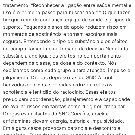
tratamento. “Reconhecer a ligação entre saúde mental e
uso é o primeiro passo para buscar apoio.” O que fazer:
busque rede de confiança, equipe de saúde e grupos de
suporte. Pequenos planos de apoio reduzem risco em
momentos de abstinência e tornam escolhas mais
seguras. Entendendo o tipo de substância e os efeitos
no comportamento e na tomada de decisão Nem toda
substância age igual: os efeitos no comportamento
dependem da classe, da dose e do contexto. Nós
explicamos como cada grupo altera atenção, impulso e
julgamento. Drogas depressoras do SNC Álcool,
benzodiazepínicos e opioides reduzem reflexos,
sonolência e lentidão do raciocínio. Esses efeitos
prejudicam coordenação, planejamento e a capacidade
de avaliar riscos em tarefas como dirigir ou trabalhar.
Drogas estimulantes do SNC Cocaína, crack e
anfetaminas elevam energia, euforia e impulsividade.
Em alguns casos provocam paranoia e descontrole