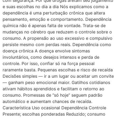
com segurança. Por que drogas afetam seu julgamento
e suas escolhas no dia a dia Nós explicamos como a
dependência é uma perturbação crônica que altera
pensamento, emoção e comportamento. Dependência
química não é apenas falta de vontade. Trata-se de
mudanças no cérebro que reduzem o controle sobre o
consumo. A propensão ao uso excessivo e compulsivo
persiste mesmo com perdas reais. Dependência como
doença crônica A doença envolve sintomas
involuntários, como desejos intensos e perda de
controle. Por isso, confiar só na força pessoal
raramente basta. Pequenas escolhas e risco de recaída
Decisões simples — ir a um lugar ou aceitar um convite
— ganham peso emocional maior. Gatilhos cotidianos
ativam hábitos aprendidos e facilitam o retorno ao
consumo. Promessas de “só hoje” seguem padrão
automático e aumentam chances de recaída.
Característica Uso ocasional Dependência Controle
Presente; escolhas ponderadas Reduzido; consumo