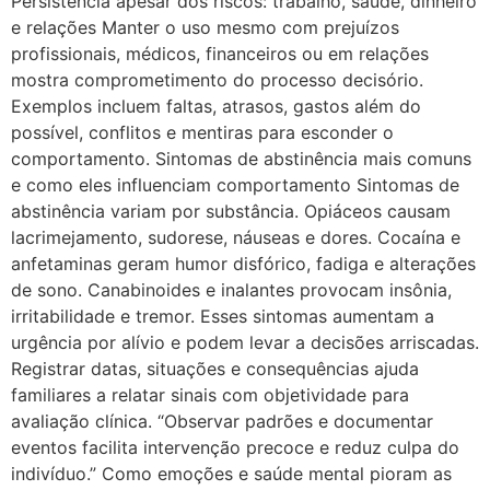
Persistência apesar dos riscos: trabalho, saúde, dinheiro
e relações Manter o uso mesmo com prejuízos
profissionais, médicos, financeiros ou em relações
mostra comprometimento do processo decisório.
Exemplos incluem faltas, atrasos, gastos além do
possível, conflitos e mentiras para esconder o
comportamento. Sintomas de abstinência mais comuns
e como eles influenciam comportamento Sintomas de
abstinência variam por substância. Opiáceos causam
lacrimejamento, sudorese, náuseas e dores. Cocaína e
anfetaminas geram humor disfórico, fadiga e alterações
de sono. Canabinoides e inalantes provocam insônia,
irritabilidade e tremor. Esses sintomas aumentam a
urgência por alívio e podem levar a decisões arriscadas.
Registrar datas, situações e consequências ajuda
familiares a relatar sinais com objetividade para
avaliação clínica. “Observar padrões e documentar
eventos facilita intervenção precoce e reduz culpa do
indivíduo.” Como emoções e saúde mental pioram as