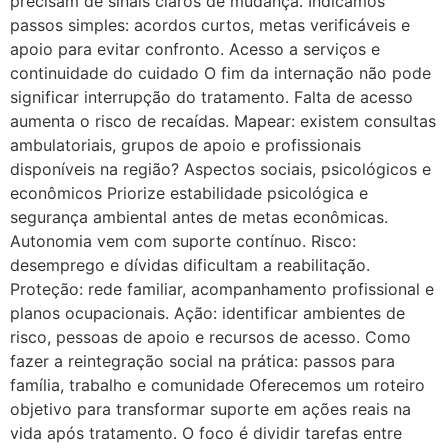
precisam de sinais claros de mudança. Indicamos
passos simples: acordos curtos, metas verificáveis e
apoio para evitar confronto. Acesso a serviços e
continuidade do cuidado O fim da internação não pode
significar interrupção do tratamento. Falta de acesso
aumenta o risco de recaídas. Mapear: existem consultas
ambulatoriais, grupos de apoio e profissionais
disponíveis na região? Aspectos sociais, psicológicos e
econômicos Priorize estabilidade psicológica e
segurança ambiental antes de metas econômicas.
Autonomia vem com suporte contínuo. Risco:
desemprego e dívidas dificultam a reabilitação.
Proteção: rede familiar, acompanhamento profissional e
planos ocupacionais. Ação: identificar ambientes de
risco, pessoas de apoio e recursos de acesso. Como
fazer a reintegração social na prática: passos para
família, trabalho e comunidade Oferecemos um roteiro
objetivo para transformar suporte em ações reais na
vida após tratamento. O foco é dividir tarefas entre