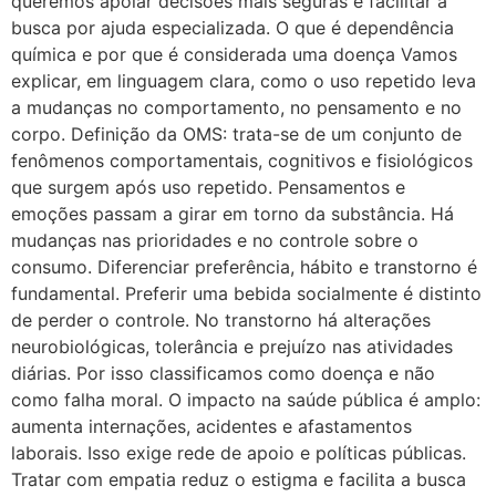
queremos apoiar decisões mais seguras e facilitar a
busca por ajuda especializada. O que é dependência
química e por que é considerada uma doença Vamos
explicar, em linguagem clara, como o uso repetido leva
a mudanças no comportamento, no pensamento e no
corpo. Definição da OMS: trata-se de um conjunto de
fenômenos comportamentais, cognitivos e fisiológicos
que surgem após uso repetido. Pensamentos e
emoções passam a girar em torno da substância. Há
mudanças nas prioridades e no controle sobre o
consumo. Diferenciar preferência, hábito e transtorno é
fundamental. Preferir uma bebida socialmente é distinto
de perder o controle. No transtorno há alterações
neurobiológicas, tolerância e prejuízo nas atividades
diárias. Por isso classificamos como doença e não
como falha moral. O impacto na saúde pública é amplo:
aumenta internações, acidentes e afastamentos
laborais. Isso exige rede de apoio e políticas públicas.
Tratar com empatia reduz o estigma e facilita a busca