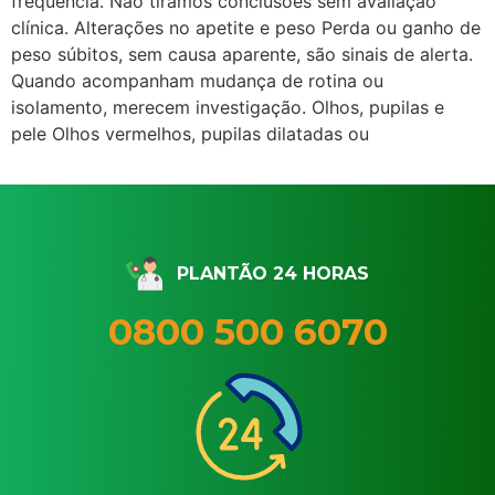
frequência. Não tiramos conclusões sem avaliação
clínica. Alterações no apetite e peso Perda ou ganho de
peso súbitos, sem causa aparente, são sinais de alerta.
Quando acompanham mudança de rotina ou
isolamento, merecem investigação. Olhos, pupilas e
pele Olhos vermelhos, pupilas dilatadas ou
PLANTÃO 24 HORAS
0800 500 6070