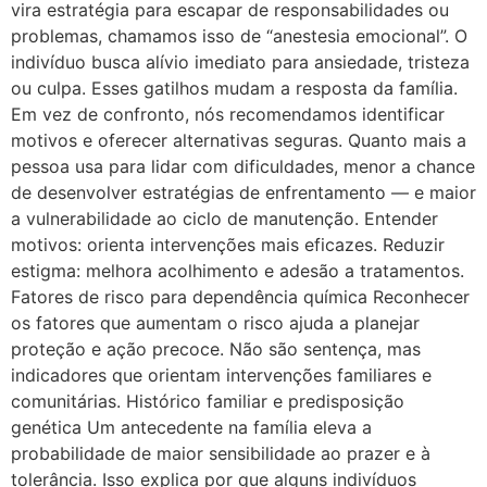
vira estratégia para escapar de responsabilidades ou
problemas, chamamos isso de “anestesia emocional”. O
indivíduo busca alívio imediato para ansiedade, tristeza
ou culpa. Esses gatilhos mudam a resposta da família.
Em vez de confronto, nós recomendamos identificar
motivos e oferecer alternativas seguras. Quanto mais a
pessoa usa para lidar com dificuldades, menor a chance
de desenvolver estratégias de enfrentamento — e maior
a vulnerabilidade ao ciclo de manutenção. Entender
motivos: orienta intervenções mais eficazes. Reduzir
estigma: melhora acolhimento e adesão a tratamentos.
Fatores de risco para dependência química Reconhecer
os fatores que aumentam o risco ajuda a planejar
proteção e ação precoce. Não são sentença, mas
indicadores que orientam intervenções familiares e
comunitárias. Histórico familiar e predisposição
genética Um antecedente na família eleva a
probabilidade de maior sensibilidade ao prazer e à
tolerância. Isso explica por que alguns indivíduos