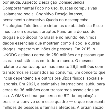
por ajuda. Aspecto Descrição Consequência
Comportamental Foco no uso, buscas compulsivas
Isolamento social Cognitivo Desejo intenso,
pensamento obsessivo Queda no desempenho
Fisiológico Tolerância e sintomas de abstinência Risco
médico em desvios abruptos Panorama do uso de
drogas e do álcool no Brasil e no mundo Reunimos
dados essenciais que mostram como álcool e outras
drogas impactam milhões de pessoas. Em 2015, o
UNODC estimou cerca de 250 milhões de pessoas que
usaram substâncias em todo o mundo. O mesmo
relatório apontou aproximadamente 29,5 milhões com
transtornos relacionados ao consumo, um conceito que
inclui dependência e outros prejuízos físicos, sociais e
laborais. Em 2021, a estimativa internacional subiu para
cerca de 36 milhões com transtornos associados ao
uso. A OMS estima que cerca de 6% da população
brasileira convive com esse quadro — o que representa
milhões de pessoas e famílias afetadas. A organização