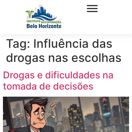
Tag:
Influência das
drogas nas escolhas
Drogas e dificuldades na
tomada de decisões