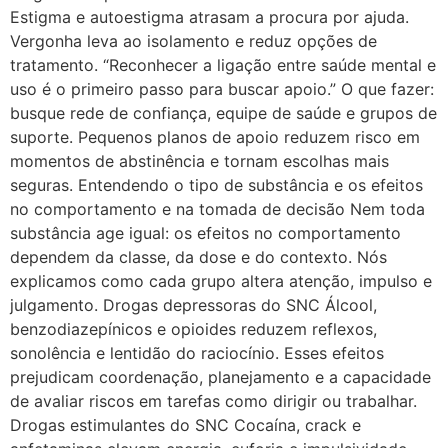
Estigma e autoestigma atrasam a procura por ajuda.
Vergonha leva ao isolamento e reduz opções de
tratamento. “Reconhecer a ligação entre saúde mental e
uso é o primeiro passo para buscar apoio.” O que fazer:
busque rede de confiança, equipe de saúde e grupos de
suporte. Pequenos planos de apoio reduzem risco em
momentos de abstinência e tornam escolhas mais
seguras. Entendendo o tipo de substância e os efeitos
no comportamento e na tomada de decisão Nem toda
substância age igual: os efeitos no comportamento
dependem da classe, da dose e do contexto. Nós
explicamos como cada grupo altera atenção, impulso e
julgamento. Drogas depressoras do SNC Álcool,
benzodiazepínicos e opioides reduzem reflexos,
sonolência e lentidão do raciocínio. Esses efeitos
prejudicam coordenação, planejamento e a capacidade
de avaliar riscos em tarefas como dirigir ou trabalhar.
Drogas estimulantes do SNC Cocaína, crack e