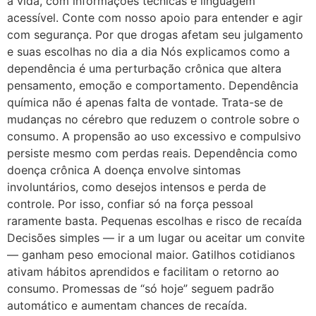
a vida, com informações técnicas e linguagem
acessível. Conte com nosso apoio para entender e agir
com segurança. Por que drogas afetam seu julgamento
e suas escolhas no dia a dia Nós explicamos como a
dependência é uma perturbação crônica que altera
pensamento, emoção e comportamento. Dependência
química não é apenas falta de vontade. Trata-se de
mudanças no cérebro que reduzem o controle sobre o
consumo. A propensão ao uso excessivo e compulsivo
persiste mesmo com perdas reais. Dependência como
doença crônica A doença envolve sintomas
involuntários, como desejos intensos e perda de
controle. Por isso, confiar só na força pessoal
raramente basta. Pequenas escolhas e risco de recaída
Decisões simples — ir a um lugar ou aceitar um convite
— ganham peso emocional maior. Gatilhos cotidianos
ativam hábitos aprendidos e facilitam o retorno ao
consumo. Promessas de “só hoje” seguem padrão
automático e aumentam chances de recaída.