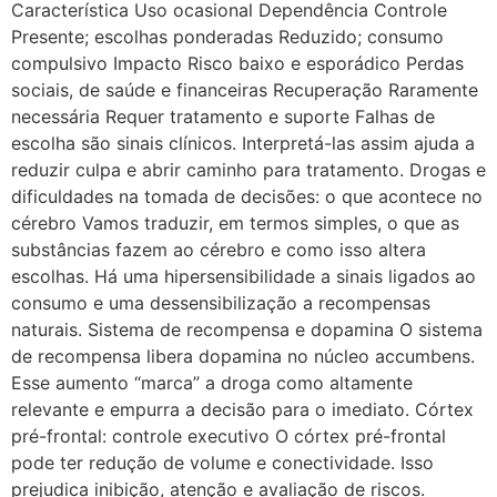
Característica Uso ocasional Dependência Controle
Presente; escolhas ponderadas Reduzido; consumo
compulsivo Impacto Risco baixo e esporádico Perdas
sociais, de saúde e financeiras Recuperação Raramente
necessária Requer tratamento e suporte Falhas de
escolha são sinais clínicos. Interpretá-las assim ajuda a
reduzir culpa e abrir caminho para tratamento. Drogas e
dificuldades na tomada de decisões: o que acontece no
cérebro Vamos traduzir, em termos simples, o que as
substâncias fazem ao cérebro e como isso altera
escolhas. Há uma hipersensibilidade a sinais ligados ao
consumo e uma dessensibilização a recompensas
naturais. Sistema de recompensa e dopamina O sistema
de recompensa libera dopamina no núcleo accumbens.
Esse aumento “marca” a droga como altamente
relevante e empurra a decisão para o imediato. Córtex
pré-frontal: controle executivo O córtex pré-frontal
pode ter redução de volume e conectividade. Isso
prejudica inibição, atenção e avaliação de riscos.