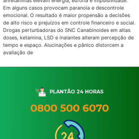
anfetaminas elevam energia, euforia e impulsividade.
Em alguns casos provocam paranoia e descontrole
emocional. O resultado é maior propensão a decisões
de alto risco e prejuízos em controle financeiro e social.
Drogas perturbadoras do SNC Canabinoides em altas
doses, ketamina, LSD e inalantes alteram percepção de
tempo e espaço. Alucinações e pânico distorcem a
avaliação de
PLANTÃO 24 HORAS
0800 500 6070