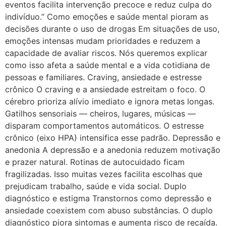
eventos facilita intervenção precoce e reduz culpa do
indivíduo.” Como emoções e saúde mental pioram as
decisões durante o uso de drogas Em situações de uso,
emoções intensas mudam prioridades e reduzem a
capacidade de avaliar riscos. Nós queremos explicar
como isso afeta a saúde mental e a vida cotidiana de
pessoas e familiares. Craving, ansiedade e estresse
crônico O craving e a ansiedade estreitam o foco. O
cérebro prioriza alívio imediato e ignora metas longas.
Gatilhos sensoriais — cheiros, lugares, músicas —
disparam comportamentos automáticos. O estresse
crônico (eixo HPA) intensifica esse padrão. Depressão e
anedonia A depressão e a anedonia reduzem motivação
e prazer natural. Rotinas de autocuidado ficam
fragilizadas. Isso muitas vezes facilita escolhas que
prejudicam trabalho, saúde e vida social. Duplo
diagnóstico e estigma Transtornos como depressão e
ansiedade coexistem com abuso substâncias. O duplo
diagnóstico piora sintomas e aumenta risco de recaída.