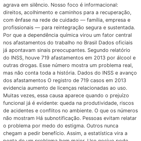
agrava em silêncio. Nosso foco é informacional:
direitos, acolhimento e caminhos para a recuperação,
com ênfase na rede de cuidado — família, empresa e
profissionais — para reintegração segura e sustentada.
Por que a dependência química virou um fator central
nos afastamentos do trabalho no Brasil Dados oficiais
já apontavam sinais preocupantes. Segundo relatório
do INSS, houve 719 afastamentos em 2013 por álcool e
outras drogas. Esse número mostra um problema real,
mas não conta toda a história. Dados do INSS e avanço
dos afastamentos O registro de 719 casos em 2013
evidencia aumento de licenças relacionadas ao uso.
Muitas vezes, essa causa aparece quando o prejuízo
funcional já é evidente: queda na produtividade, riscos
de acidentes e conflitos no ambiente. O que os números
não mostram Há subnotificação. Pessoas evitam relatar
o problema por medo do estigma. Outros nunca
chegam a pedir benefício. Assim, a estatística vira a
ponta de um problema bem maior. Uso nocivo pode