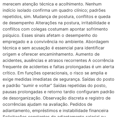
merecem atenção técnica e acolhimento. Nenhum
indício isolado confirma um quadro clínico; padrões
repetidos, sim. Mudança de postura, conflitos e queda
de desempenho Alterações na postura, irritabilidade e
conflitos com colegas costumam apontar sofrimento
psíquico. Esses sinais afetam o desempenho do
empregado e a convivência no ambiente. Abordagem
técnica e sem acusação é essencial para identificar
origem e oferecer encaminhamento. Aumento de
acidentes, ausências e atrasos recorrentes A ocorrência
frequente de acidentes e faltas prolongadas é um alerta
crítico. Em funções operacionais, o risco se amplia e
exige medidas imediatas de segurança. Saídas do posto
e padrão “sumir e voltar” Saídas repetidas do posto,
pausas prolongadas e retorno tardio configuram padrão
de desorganização. Observação discreta e registro de
ocorrências ajudam na avaliação. Pedidos de
adiantamento, empréstimos e instabilidade financeira
Solicitações constantes de adiantamento salarial ou