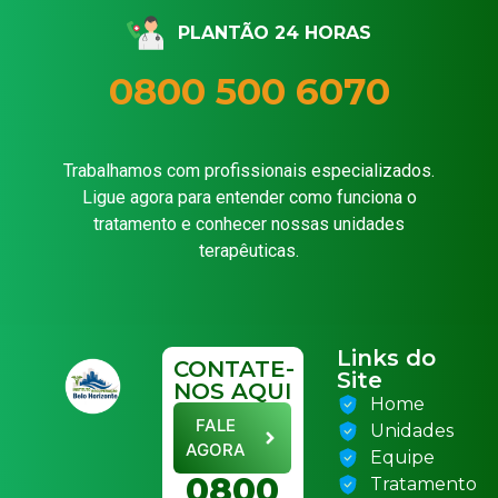
PLANTÃO 24 HORAS
0800 500 6070
Trabalhamos com profissionais especializados.
Ligue agora para entender como funciona o
tratamento e conhecer nossas unidades
terapêuticas.
Links do
CONTATE-
Site
NOS AQUI
Home
FALE
Unidades
AGORA
Equipe
0800
Tratamento