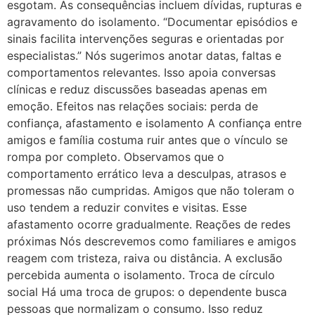
esgotam. As consequências incluem dívidas, rupturas e
agravamento do isolamento. “Documentar episódios e
sinais facilita intervenções seguras e orientadas por
especialistas.” Nós sugerimos anotar datas, faltas e
comportamentos relevantes. Isso apoia conversas
clínicas e reduz discussões baseadas apenas em
emoção. Efeitos nas relações sociais: perda de
confiança, afastamento e isolamento A confiança entre
amigos e família costuma ruir antes que o vínculo se
rompa por completo. Observamos que o
comportamento errático leva a desculpas, atrasos e
promessas não cumpridas. Amigos que não toleram o
uso tendem a reduzir convites e visitas. Esse
afastamento ocorre gradualmente. Reações de redes
próximas Nós descrevemos como familiares e amigos
reagem com tristeza, raiva ou distância. A exclusão
percebida aumenta o isolamento. Troca de círculo
social Há uma troca de grupos: o dependente busca
pessoas que normalizam o consumo. Isso reduz