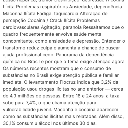
Lícita Problemas respiratórios Ansiedade, dependência
Maconha Ilícita Fadiga, taquicardia Alteração de
percepção Cocaína / Crack Ilícita Problemas
cardiovasculares Agitação, paranoia Ressaltamos que o
quadro frequentemente envolve saúde mental
concomitante, como ansiedade e depressão. Entender o
transtorno reduz culpa e aumenta a chance de buscar
ajuda profissional cedo. Panorama da dependência
química no Brasil e por que o tema exige atenção agora
Os números recentes mostram que o consumo de
substâncias no Brasil exige atenção pública e familiar
imediata. O levantamento Fiocruz indica que 3,2% da
população usou drogas ilícitas no ano anterior — cerca
de 4,9 milhões de pessoas. Entre 18 e 24 anos, a taxa
sobe para 7,4%, o que chama atenção para
vulnerabilidade juvenil. Maconha e cocaína aparecem
como as substâncias ilícitas mais relatadas. Além disso,
30,1% consumiu álcool nos últimos 30 dias.