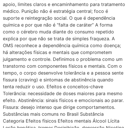
apoio, limites claros e encaminhamento para tratamento
médico. Punição não é estratégia central; foco é
suporte e reintegração social. O que é dependência
química e por que não é “falta de caráter” A forma
como o cérebro muda diante do consumo repetido
explica por que não se trata de simples fraqueza. A
OMS reconhece a dependência química como doença;
há alterações físicas e mentais que comprometem
julgamento e controle. Definimos o problema como um
transtorno com componentes físicos e mentais. Com o
tempo, o corpo desenvolve tolerância e a pessoa sente
fissura (craving) e sintomas de abstinência quando
tenta reduzir o uso. Efeitos e conceitos-chave
Tolerância: necessidade de doses maiores para mesmo
efeito. Abstinência: sinais físicos e emocionais ao parar.
Fissura: desejo intenso que dirige comportamentos.
Substâncias mais comuns no Brasil Substância
Categoria Efeitos físicos Efeitos mentais Álcool Lícita
Lesão hepática, tremor Desinibição, depressão Nicotina