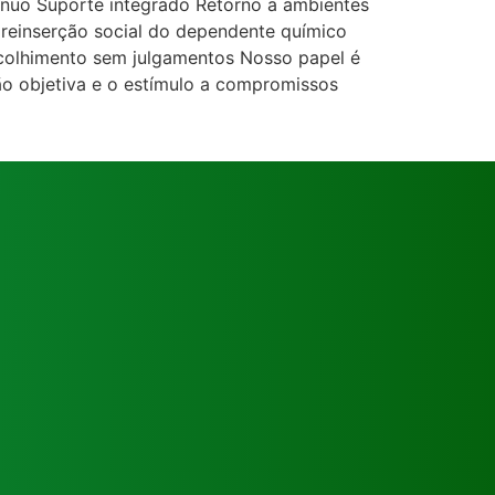
ínuo Suporte integrado Retorno a ambientes
 e reinserção social do dependente químico
Acolhimento sem julgamentos Nosso papel é
ão objetiva e o estímulo a compromissos