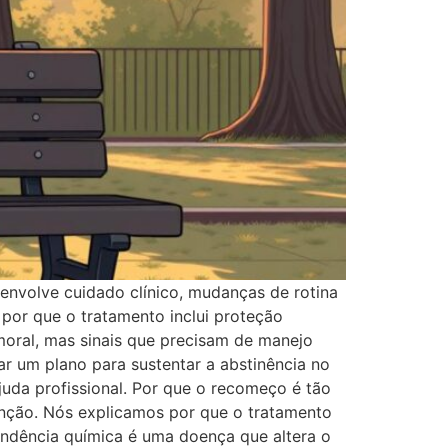
envolve cuidado clínico, mudanças de rotina
por que o tratamento inclui proteção
 moral, mas sinais que precisam de manejo
izar um plano para sustentar a abstinência no
juda profissional. Por que o recomeço é tão
enção. Nós explicamos por que o tratamento
pendência química é uma doença que altera o