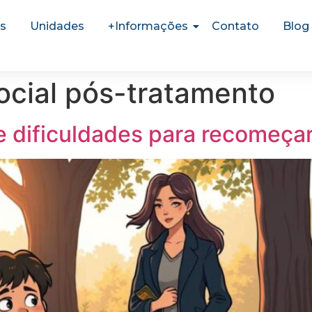
s
Unidades
+Informações
Contato
Blog
ocial pós-tratamento
 dificuldades para recomeça