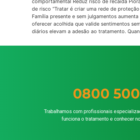
comportamental Reduz risco de recaída Pior
de risco “Tratar é criar uma rede de proteção
Família presente e sem julgamentos aumenta 
oferecer acolhida que valide sentimentos se
diários elevam a adesão ao tratamento. Qua
0800 500
Trabalhamos com profissionais especializa
funciona o tratamento e conhecer n