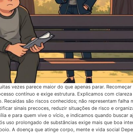
itas vezes parece maior do que apenas parar. Recomeçar 
cesso contínuo e exige estrutura. Explicamos com clareza 
io. Recaídas são riscos conhecidos; não representam falha
tificar sinais precoces, reduzir situações de risco e organ
ília e para quem vive o vício, e indicamos quando buscar a
ós uso prolongado de substâncias exige mais que boa int
 apoio. A doença que atinge corpo, mente e vida social De