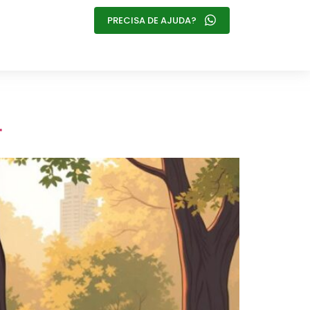
PRECISA DE AJUDA?
r