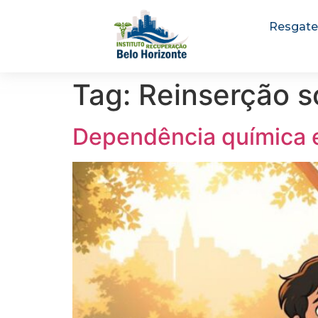
Resgate
Tag:
Reinserção s
Dependência química e