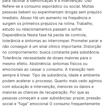
para facilitar a identificação e a intervenção. Uso
Refere-se a consumo esporádico ou social. Muitas
pessoas bebem ou experimentam drogas sem prejuízo
imediato. Abuso Há um aumento na frequência e
surgem os primeiros prejuízos na rotina. Trabalho,
estudo ou relacionamentos passam a sofrer.
Dependência Nesta fase há perda de controle,
tolerância e sintomas ao interromper. Prometer parar e
não conseguir é um sinal clínico importante. Distorção
no comportamento: busca constante pela substância.
Tolerância: necessidade de doses maiores para o
mesmo efeito. Abstinência: sintomas físicos ou
emocionais ao cessar o consumo. A transição nem
sempre é linear. Tipo de substância, idade e ambiente
podem acelerar o processo. Quanto mais cedo agimos
com educação e intervenção, menores os danos e
maiores as chances de recuperação. Por que as
pessoas começam a usar substâncias: prazer, pressão
social e “fuga” emocional O consumo frequentemente