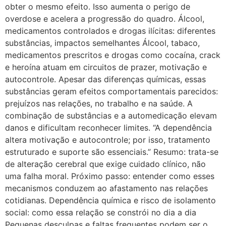
obter o mesmo efeito. Isso aumenta o perigo de
overdose e acelera a progressão do quadro. Álcool,
medicamentos controlados e drogas ilícitas: diferentes
substâncias, impactos semelhantes Álcool, tabaco,
medicamentos prescritos e drogas como cocaína, crack
e heroína atuam em circuitos de prazer, motivação e
autocontrole. Apesar das diferenças químicas, essas
substâncias geram efeitos comportamentais parecidos:
prejuízos nas relações, no trabalho e na saúde. A
combinação de substâncias e a automedicação elevam
danos e dificultam reconhecer limites. “A dependência
altera motivação e autocontrole; por isso, tratamento
estruturado e suporte são essenciais.” Resumo: trata-se
de alteração cerebral que exige cuidado clínico, não
uma falha moral. Próximo passo: entender como esses
mecanismos conduzem ao afastamento nas relações
cotidianas. Dependência química e risco de isolamento
social: como essa relação se constrói no dia a dia
Pequenas desculpas e faltas frequentes podem ser o