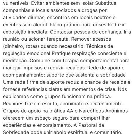
vulneráveis. Evitar ambientes sem isolar Substitua
companhias e locais associados a drogas por
atividades diurnas, encontros em locais neutros e
eventos sem álcool. Plano prático para crises Reduzir
exposição imediata. Contactar pessoa de confiança. Ir a
reunião ou acionar terapeuta. Remover acessos
(dinheiro, rotas) quando necessário. Técnicas de
regulação emocional Pratique respiração consciente e
meditação. Combine com terapia comportamental para
manejar impulsos e reduzir recaídas. Rede de apoio e
acompanhamento: suporte que sustenta a sobriedade
Uma rede firme de suporte reduz a chance de recaída e
fornece referências claras em momentos de crise. Nós
explicamos como grupos funcionam na prática.
Reuniões trazem escuta, anonimato e pertencimento.
Grupos de apoio na prática AA e Narcóticos Anônimos
oferecem um espaço seguro para compartilhar
experiências e encorajamento. A Pastoral da
Sobriedade pode unir apoio espiritual e comunitário.