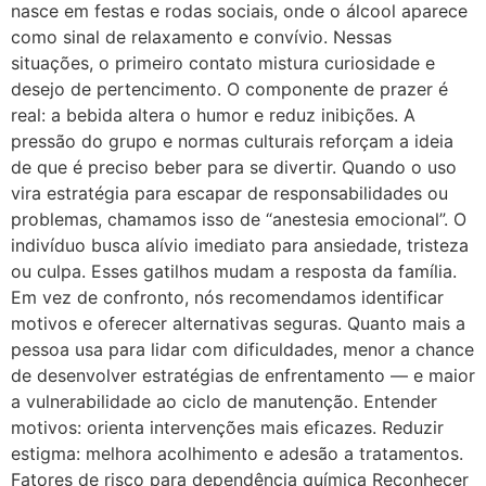
nasce em festas e rodas sociais, onde o álcool aparece
como sinal de relaxamento e convívio. Nessas
situações, o primeiro contato mistura curiosidade e
desejo de pertencimento. O componente de prazer é
real: a bebida altera o humor e reduz inibições. A
pressão do grupo e normas culturais reforçam a ideia
de que é preciso beber para se divertir. Quando o uso
vira estratégia para escapar de responsabilidades ou
problemas, chamamos isso de “anestesia emocional”. O
indivíduo busca alívio imediato para ansiedade, tristeza
ou culpa. Esses gatilhos mudam a resposta da família.
Em vez de confronto, nós recomendamos identificar
motivos e oferecer alternativas seguras. Quanto mais a
pessoa usa para lidar com dificuldades, menor a chance
de desenvolver estratégias de enfrentamento — e maior
a vulnerabilidade ao ciclo de manutenção. Entender
motivos: orienta intervenções mais eficazes. Reduzir
estigma: melhora acolhimento e adesão a tratamentos.
Fatores de risco para dependência química Reconhecer