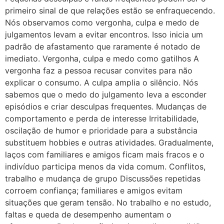
primeiro sinal de que relações estão se enfraquecendo.
Nós observamos como vergonha, culpa e medo de
julgamentos levam a evitar encontros. Isso inicia um
padrão de afastamento que raramente é notado de
imediato. Vergonha, culpa e medo como gatilhos A
vergonha faz a pessoa recusar convites para não
explicar o consumo. A culpa amplia o silêncio. Nós
sabemos que o medo do julgamento leva a esconder
episódios e criar desculpas frequentes. Mudanças de
comportamento e perda de interesse Irritabilidade,
oscilação de humor e prioridade para a substância
substituem hobbies e outras atividades. Gradualmente,
laços com familiares e amigos ficam mais fracos e o
indivíduo participa menos da vida comum. Conflitos,
trabalho e mudança de grupo Discussões repetidas
corroem confiança; familiares e amigos evitam
situações que geram tensão. No trabalho e no estudo,
faltas e queda de desempenho aumentam o