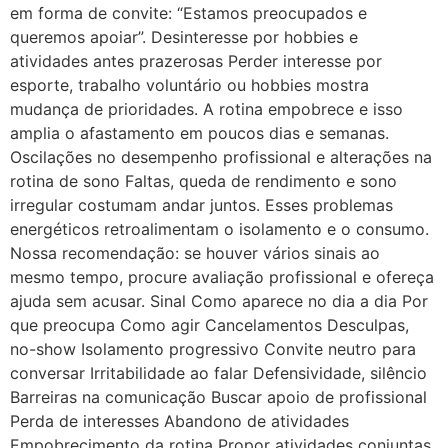
em forma de convite: “Estamos preocupados e
queremos apoiar”. Desinteresse por hobbies e
atividades antes prazerosas Perder interesse por
esporte, trabalho voluntário ou hobbies mostra
mudança de prioridades. A rotina empobrece e isso
amplia o afastamento em poucos dias e semanas.
Oscilações no desempenho profissional e alterações na
rotina de sono Faltas, queda de rendimento e sono
irregular costumam andar juntos. Esses problemas
energéticos retroalimentam o isolamento e o consumo.
Nossa recomendação: se houver vários sinais ao
mesmo tempo, procure avaliação profissional e ofereça
ajuda sem acusar. Sinal Como aparece no dia a dia Por
que preocupa Como agir Cancelamentos Desculpas,
no-show Isolamento progressivo Convite neutro para
conversar Irritabilidade ao falar Defensividade, silêncio
Barreiras na comunicação Buscar apoio de profissional
Perda de interesses Abandono de atividades
Empobrecimento da rotina Propor atividades conjuntas