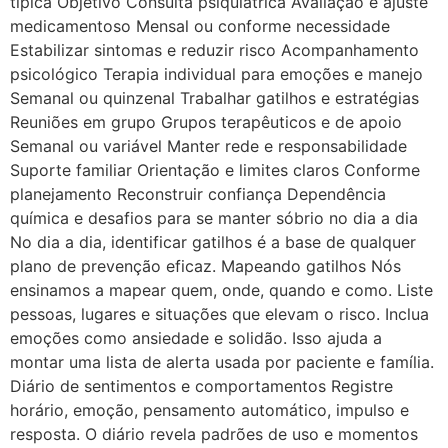
típica Objetivo Consulta psiquiátrica Avaliação e ajuste
medicamentoso Mensal ou conforme necessidade
Estabilizar sintomas e reduzir risco Acompanhamento
psicológico Terapia individual para emoções e manejo
Semanal ou quinzenal Trabalhar gatilhos e estratégias
Reuniões em grupo Grupos terapêuticos e de apoio
Semanal ou variável Manter rede e responsabilidade
Suporte familiar Orientação e limites claros Conforme
planejamento Reconstruir confiança Dependência
química e desafios para se manter sóbrio no dia a dia
No dia a dia, identificar gatilhos é a base de qualquer
plano de prevenção eficaz. Mapeando gatilhos Nós
ensinamos a mapear quem, onde, quando e como. Liste
pessoas, lugares e situações que elevam o risco. Inclua
emoções como ansiedade e solidão. Isso ajuda a
montar uma lista de alerta usada por paciente e família.
Diário de sentimentos e comportamentos Registre
horário, emoção, pensamento automático, impulso e
resposta. O diário revela padrões de uso e momentos