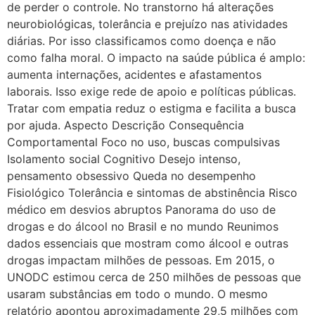
de perder o controle. No transtorno há alterações
neurobiológicas, tolerância e prejuízo nas atividades
diárias. Por isso classificamos como doença e não
como falha moral. O impacto na saúde pública é amplo:
aumenta internações, acidentes e afastamentos
laborais. Isso exige rede de apoio e políticas públicas.
Tratar com empatia reduz o estigma e facilita a busca
por ajuda. Aspecto Descrição Consequência
Comportamental Foco no uso, buscas compulsivas
Isolamento social Cognitivo Desejo intenso,
pensamento obsessivo Queda no desempenho
Fisiológico Tolerância e sintomas de abstinência Risco
médico em desvios abruptos Panorama do uso de
drogas e do álcool no Brasil e no mundo Reunimos
dados essenciais que mostram como álcool e outras
drogas impactam milhões de pessoas. Em 2015, o
UNODC estimou cerca de 250 milhões de pessoas que
usaram substâncias em todo o mundo. O mesmo
relatório apontou aproximadamente 29,5 milhões com