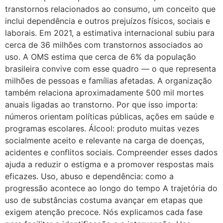
transtornos relacionados ao consumo, um conceito que
inclui dependência e outros prejuízos físicos, sociais e
laborais. Em 2021, a estimativa internacional subiu para
cerca de 36 milhões com transtornos associados ao
uso. A OMS estima que cerca de 6% da população
brasileira convive com esse quadro — o que representa
milhões de pessoas e famílias afetadas. A organização
também relaciona aproximadamente 500 mil mortes
anuais ligadas ao transtorno. Por que isso importa:
números orientam políticas públicas, ações em saúde e
programas escolares. Álcool: produto muitas vezes
socialmente aceito e relevante na carga de doenças,
acidentes e conflitos sociais. Compreender esses dados
ajuda a reduzir o estigma e a promover respostas mais
eficazes. Uso, abuso e dependência: como a
progressão acontece ao longo do tempo A trajetória do
uso de substâncias costuma avançar em etapas que
exigem atenção precoce. Nós explicamos cada fase