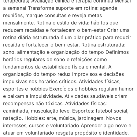
terapeutas) Avaliação clínica e terapia contínua Mensal
a semanal Transforme suporte em rotina: agende
reuniões, marque consultas e reveja metas
mensalmente. Rotina e estilo de vida: hábitos que
reduzem recaídas e fortalecem o bem-estar Criar uma
rotina diária estruturada é um pilar prático para reduzir
recaída e fortalecer o bem-estar. Rotina estruturada:
sono, alimentação e organização do tempo Definimos
horários regulares de sono e refeições como
fundamentos da estabilidade física e mental. A
organização do tempo reduz improvisos e decisões
impulsivas nos horários críticos. Atividades físicas,
esportes e hobbies Exercícios e hobbies regulam humor
e baixam a impulsividade. Atividades saudáveis criam
recompensas não tóxicas. Atividades físicas:
caminhada, musculação leve. Esportes: futebol social,
natação. Hobbies: arte, música, jardinagem. Novos
interesses, cursos e voluntariado Aprender algo novo e
atuar em voluntariado resgata propósito e identidade.