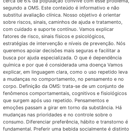
cerca de 6% da população convive com esse problema,
segundo a OMS. Este conteúdo é informativo e não
substitui avaliação clínica. Nosso objetivo é orientar
sobre riscos, sinais, caminhos de ajuda e tratamento,
com cuidado e suporte contínuo. Vamos explicar
fatores de risco, sinais físicos e psicológicos,
estratégias de intervenção e níveis de prevenção. Nós
queremos apoiar decisões mais seguras e facilitar a
busca por ajuda especializada. O que é dependência
química e por que é considerada uma doença Vamos
explicar, em linguagem clara, como o uso repetido leva
a mudanças no comportamento, no pensamento e no
corpo. Definição da OMS: trata-se de um conjunto de
fenômenos comportamentais, cognitivos e fisiológicos
que surgem após uso repetido. Pensamentos e
emoções passam a girar em torno da substância. Há
mudanças nas prioridades e no controle sobre o
consumo. Diferenciar preferência, hábito e transtorno é
fundamental. Preferir uma bebida socialmente é distinto