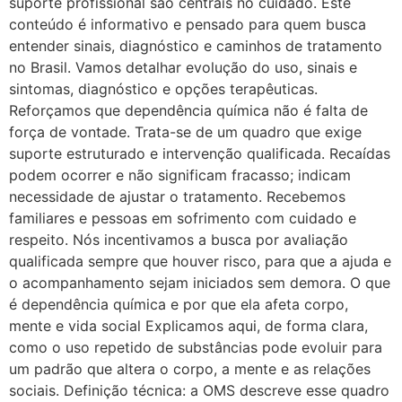
suporte profissional são centrais no cuidado. Este
conteúdo é informativo e pensado para quem busca
entender sinais, diagnóstico e caminhos de tratamento
no Brasil. Vamos detalhar evolução do uso, sinais e
sintomas, diagnóstico e opções terapêuticas.
Reforçamos que dependência química não é falta de
força de vontade. Trata-se de um quadro que exige
suporte estruturado e intervenção qualificada. Recaídas
podem ocorrer e não significam fracasso; indicam
necessidade de ajustar o tratamento. Recebemos
familiares e pessoas em sofrimento com cuidado e
respeito. Nós incentivamos a busca por avaliação
qualificada sempre que houver risco, para que a ajuda e
o acompanhamento sejam iniciados sem demora. O que
é dependência química e por que ela afeta corpo,
mente e vida social Explicamos aqui, de forma clara,
como o uso repetido de substâncias pode evoluir para
um padrão que altera o corpo, a mente e as relações
sociais. Definição técnica: a OMS descreve esse quadro