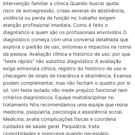
Intervenção familiar e clínica Quando buscar ajuda:
risco de autoagressão, crises severas de abstinência,
violência ou perda de função no trabalho exigem
atenção profissional imediata. Como é feito o
diagnóstico e quem são os profissionais envolvidos O
diagnóstico começa com uma conversa detalhada que
explora o padrão de uso, sintomas e impactos na rotina
da pessoa. Avaliação clínica e histórico de uso: por que
“teste rápido” não substitui diagnóstico A avaliação
exige entrevista clínica, registro do histórico de uso e
checagem de sinais de tolerância e abstinência. Exames
podem complementar, mas não fecham o quadro por si
só. Um teste isolado não mede prejuízo funcional nem
critérios diagnósticos. Equipe multidisciplinar no
tratamento Nós recomendamos uma equipe que reúna
medicina, psiquiatria, psicologia e assistência social.
Medicina: avalia complicações físicas e coordena
cuidados de saúde geral. Psiquiatria: trata
comorbidades e prescreve quando necessário.