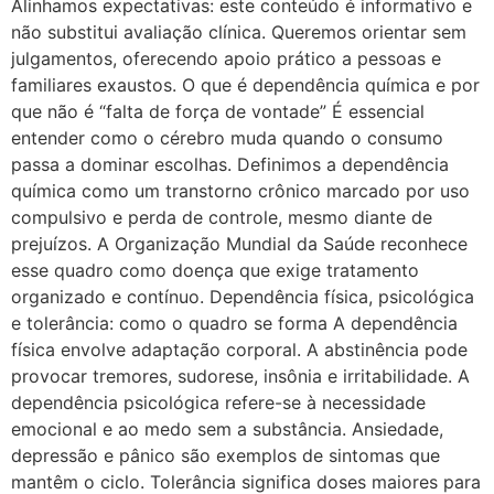
Alinhamos expectativas: este conteúdo é informativo e
não substitui avaliação clínica. Queremos orientar sem
julgamentos, oferecendo apoio prático a pessoas e
familiares exaustos. O que é dependência química e por
que não é “falta de força de vontade” É essencial
entender como o cérebro muda quando o consumo
passa a dominar escolhas. Definimos a dependência
química como um transtorno crônico marcado por uso
compulsivo e perda de controle, mesmo diante de
prejuízos. A Organização Mundial da Saúde reconhece
esse quadro como doença que exige tratamento
organizado e contínuo. Dependência física, psicológica
e tolerância: como o quadro se forma A dependência
física envolve adaptação corporal. A abstinência pode
provocar tremores, sudorese, insônia e irritabilidade. A
dependência psicológica refere-se à necessidade
emocional e ao medo sem a substância. Ansiedade,
depressão e pânico são exemplos de sintomas que
mantêm o ciclo. Tolerância significa doses maiores para