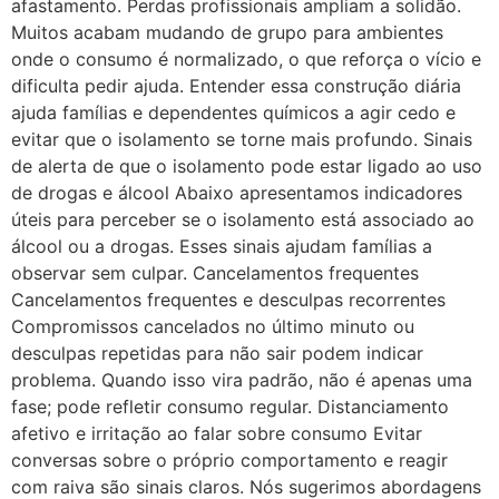
afastamento. Perdas profissionais ampliam a solidão.
Muitos acabam mudando de grupo para ambientes
onde o consumo é normalizado, o que reforça o vício e
dificulta pedir ajuda. Entender essa construção diária
ajuda famílias e dependentes químicos a agir cedo e
evitar que o isolamento se torne mais profundo. Sinais
de alerta de que o isolamento pode estar ligado ao uso
de drogas e álcool Abaixo apresentamos indicadores
úteis para perceber se o isolamento está associado ao
álcool ou a drogas. Esses sinais ajudam famílias a
observar sem culpar. Cancelamentos frequentes
Cancelamentos frequentes e desculpas recorrentes
Compromissos cancelados no último minuto ou
desculpas repetidas para não sair podem indicar
problema. Quando isso vira padrão, não é apenas uma
fase; pode refletir consumo regular. Distanciamento
afetivo e irritação ao falar sobre consumo Evitar
conversas sobre o próprio comportamento e reagir
com raiva são sinais claros. Nós sugerimos abordagens