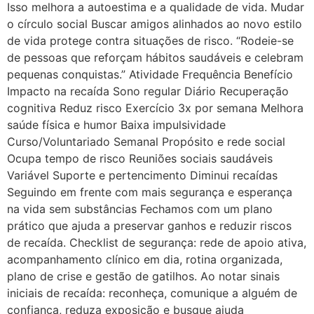
Isso melhora a autoestima e a qualidade de vida. Mudar
o círculo social Buscar amigos alinhados ao novo estilo
de vida protege contra situações de risco. “Rodeie-se
de pessoas que reforçam hábitos saudáveis e celebram
pequenas conquistas.” Atividade Frequência Benefício
Impacto na recaída Sono regular Diário Recuperação
cognitiva Reduz risco Exercício 3x por semana Melhora
saúde física e humor Baixa impulsividade
Curso/Voluntariado Semanal Propósito e rede social
Ocupa tempo de risco Reuniões sociais saudáveis
Variável Suporte e pertencimento Diminui recaídas
Seguindo em frente com mais segurança e esperança
na vida sem substâncias Fechamos com um plano
prático que ajuda a preservar ganhos e reduzir riscos
de recaída. Checklist de segurança: rede de apoio ativa,
acompanhamento clínico em dia, rotina organizada,
plano de crise e gestão de gatilhos. Ao notar sinais
iniciais de recaída: reconheça, comunique a alguém de
confiança, reduza exposição e busque ajuda