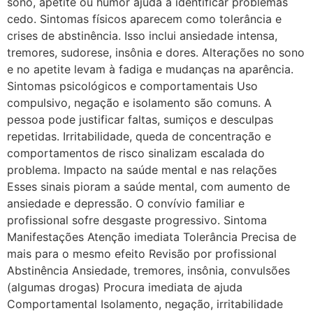
sono, apetite ou humor ajuda a identificar problemas
cedo. Sintomas físicos aparecem como tolerância e
crises de abstinência. Isso inclui ansiedade intensa,
tremores, sudorese, insônia e dores. Alterações no sono
e no apetite levam à fadiga e mudanças na aparência.
Sintomas psicológicos e comportamentais Uso
compulsivo, negação e isolamento são comuns. A
pessoa pode justificar faltas, sumiços e desculpas
repetidas. Irritabilidade, queda de concentração e
comportamentos de risco sinalizam escalada do
problema. Impacto na saúde mental e nas relações
Esses sinais pioram a saúde mental, com aumento de
ansiedade e depressão. O convívio familiar e
profissional sofre desgaste progressivo. Sintoma
Manifestações Atenção imediata Tolerância Precisa de
mais para o mesmo efeito Revisão por profissional
Abstinência Ansiedade, tremores, insônia, convulsões
(algumas drogas) Procura imediata de ajuda
Comportamental Isolamento, negação, irritabilidade