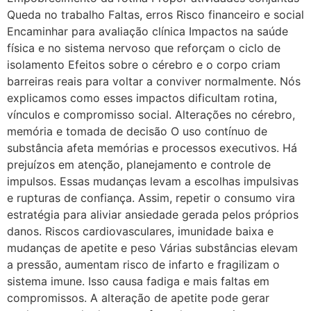
Queda no trabalho Faltas, erros Risco financeiro e social
Encaminhar para avaliação clínica Impactos na saúde
física e no sistema nervoso que reforçam o ciclo de
isolamento Efeitos sobre o cérebro e o corpo criam
barreiras reais para voltar a conviver normalmente. Nós
explicamos como esses impactos dificultam rotina,
vínculos e compromisso social. Alterações no cérebro,
memória e tomada de decisão O uso contínuo de
substância afeta memórias e processos executivos. Há
prejuízos em atenção, planejamento e controle de
impulsos. Essas mudanças levam a escolhas impulsivas
e rupturas de confiança. Assim, repetir o consumo vira
estratégia para aliviar ansiedade gerada pelos próprios
danos. Riscos cardiovasculares, imunidade baixa e
mudanças de apetite e peso Várias substâncias elevam
a pressão, aumentam risco de infarto e fragilizam o
sistema imune. Isso causa fadiga e mais faltas em
compromissos. A alteração de apetite pode gerar