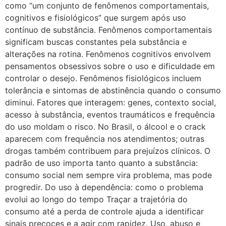
como “um conjunto de fenômenos comportamentais,
cognitivos e fisiológicos” que surgem após uso
contínuo de substância. Fenômenos comportamentais
significam buscas constantes pela substância e
alterações na rotina. Fenômenos cognitivos envolvem
pensamentos obsessivos sobre o uso e dificuldade em
controlar o desejo. Fenômenos fisiológicos incluem
tolerância e sintomas de abstinência quando o consumo
diminui. Fatores que interagem: genes, contexto social,
acesso à substância, eventos traumáticos e frequência
do uso moldam o risco. No Brasil, o álcool e o crack
aparecem com frequência nos atendimentos; outras
drogas também contribuem para prejuízos clínicos. O
padrão de uso importa tanto quanto a substância:
consumo social nem sempre vira problema, mas pode
progredir. Do uso à dependência: como o problema
evolui ao longo do tempo Traçar a trajetória do
consumo até a perda de controle ajuda a identificar
sinais precoces e a agir com rapidez. Uso, abuso e