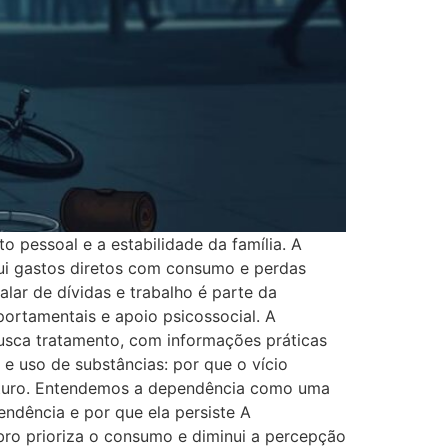
essoal e a estabilidade da família. A
clui gastos diretos com consumo e perdas
lar de dívidas e trabalho é parte da
ortamentais e apoio psicossocial. A
busca tratamento, com informações práticas
e uso de substâncias: por que o vício
 futuro. Entendemos a dependência como uma
ndência e por que ela persiste A
ro prioriza o consumo e diminui a percepção