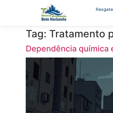
Resgate
Tag:
Tratamento 
Dependência química 