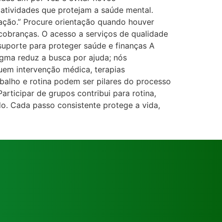
 atividades que protejam a saúde mental.
ração.” Procure orientação quando houver
 cobranças. O acesso a serviços de qualidade
suporte para proteger saúde e finanças A
igma reduz a busca por ajuda; nós
uem intervenção médica, terapias
lho e rotina podem ser pilares do processo
articipar de grupos contribui para rotina,
do. Cada passo consistente protege a vida,