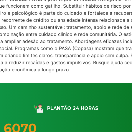
e funcionem como gatilho. Substituir hábitos de risco por
iro e psicológico é parte do cuidado e fortalece a recupe
o recorrente de crédito ou ansiedade intensa relacionada a
sso. Um caminho sustentável: tratamento, apoio e rede de 
ombinação entre cuidado clínico e rede comunitária. O est
 ampliar adesão ao tratamento. Abordagens eficazes incl
cial. Programas como o PASA (Copasa) mostram que traba
 criando limites claros, transparência e apoio sem culpa. P
a a reduzir recaídas e gastos impulsivos. Busque ajuda ce
ização econômica a longo prazo.
PLANTÃO 24 HORAS
 6070