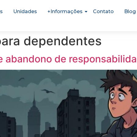
s
Unidades
+Informações
Contato
Blog
para dependentes
e abandono de responsabilid