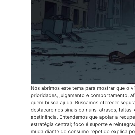
Nós abrimos este tema para mostrar que o vín
prioridades, julgamento e comportamento, a
quem busca ajuda. Buscamos oferecer segura
destacaremos sinais comuns: atrasos, faltas, 
abstinência. Entendemos que apoiar a recupe
estratégia central; foco é suporte e reinteg
muda diante do consumo repetido explica po