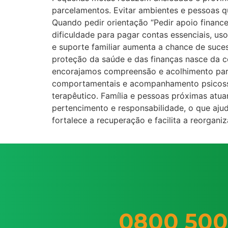
parcelamentos. Evitar ambientes e pessoas qu
Quando pedir orientação “Pedir apoio finance
dificuldade para pagar contas essenciais, us
e suporte familiar aumenta a chance de suce
proteção da saúde e das finanças nasce da c
encorajamos compreensão e acolhimento para
comportamentais e acompanhamento psicosso
terapêutico. Família e pessoas próximas atuam
pertencimento e responsabilidade, o que ajud
fortalece a recuperação e facilita a reorgan
0800 500