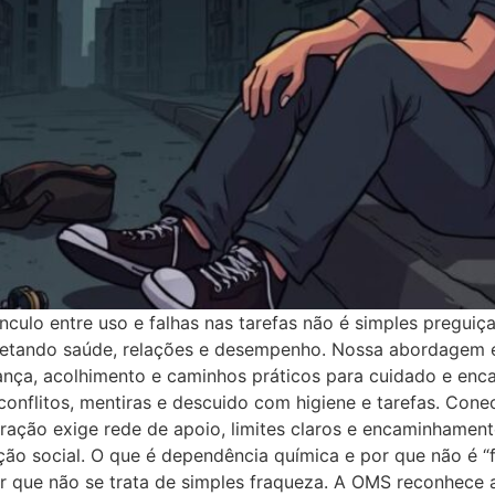
culo entre uso e falhas nas tarefas não é simples preguiç
fetando saúde, relações e desempenho. Nossa abordagem é 
nça, acolhimento e caminhos práticos para cuidado e enc
conflitos, mentiras e descuido com higiene e tarefas. Cone
ração exige rede de apoio, limites claros e encaminhamen
ração social. O que é dependência química e por que não é 
r que não se trata de simples fraqueza. A OMS reconhece