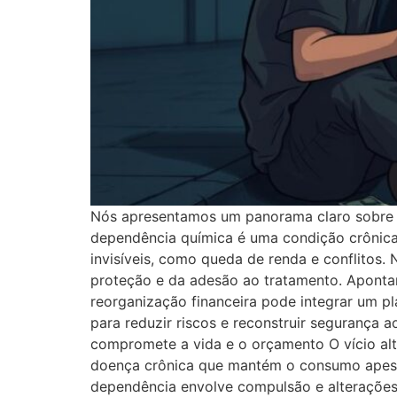
Nós apresentamos um panorama claro sobre c
dependência química é uma condição crônica q
invisíveis, como queda de renda e conflitos.
proteção e da adesão ao tratamento. Apontam
reorganização financeira pode integrar um p
para reduzir riscos e reconstruir segurança 
compromete a vida e o orçamento O vício alt
doença crônica que mantém o consumo apesar d
dependência envolve compulsão e alterações