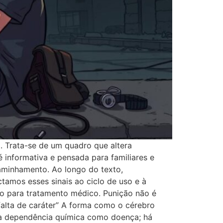
a. Trata-se de um quadro que altera
informativa e pensada para familiares e
aminhamento. Ao longo do texto,
ctamos esses sinais ao ciclo de uso e à
to para tratamento médico. Punição não é
“falta de caráter” A forma como o cérebro
 a dependência química como doença; há