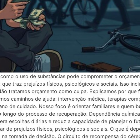
omo o uso de substâncias pode comprometer o orçamento p
ue traz prejuízos físicos, psicológicos e sociais. Isso in
 Não tratamos orçamento como culpa. Explicamos por que fa
os caminhos de ajuda: intervenção médica, terapias comp
lano de cuidado. Nosso foco é orientar familiares e quem 
ao longo do processo de recuperação. Dependência química 
era escolhas diárias e reduz a capacidade de planejar o
e prejuízos físicos, psicológicos e sociais. O que é depe
 na tomada de decisão. O circuito de recompensa do céreb