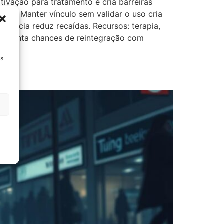
ivação para tratamento e cria barreiras
ade. Manter vínculo sem validar o uso cria
istência reduz recaídas. Recursos: terapia,
o aumenta chances de reintegração com
Ds
te