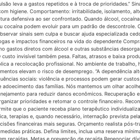
ão leva a gastos repetidos e à troca de prioridades.” Sina
om higiene. Comportamento: irritabilidade, isolamento, al
tura defensiva ao ser confrontado. Quando álcool, cocaína
u cocaína podem evoluir para um padrão de descontrole. 
servar sinais sem culpa e buscar ajuda especializada ce
. Drogas e impactos financeiros na vida do dependente Com
o gastos diretos com álcool e outras substâncias desorg
 custo invisível também pesa. Faltas, atrasos e baixa pro
ica a recolocação profissional. No ambiente de trabalho, 
tamentos elevam o risco de desemprego. “A dependência alte
ências sociais: violência e processos podem gerar custos 
 e adoecimento das famílias. Nós mantemos um olhar acolh
lanejamento para reduzir danos econômicos. Recuperação 
ganizar prioridades e retomar o controle financeiro. Reco
rmite que o paciente receba plano terapêutico individualiz
ica, terapias e, quando necessário, internação prevista pe
cisões financeiras mais seguras. Orçamento realista pós-tr
 medidas práticas. Defina limites, inclua uma reserva míni
m recaídas. Metas e prevenção de recaída Renegociar dívi