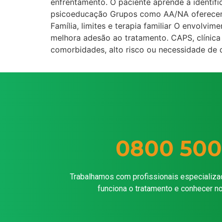
enfrentamento. O paciente aprende a identifi
psicoeducação Grupos como AA/NA oferecem r
Família, limites e terapia familiar O envolvim
melhora adesão ao tratamento. CAPS, clínica
comorbidades, alto risco ou necessidade de 
0800 500
Trabalhamos com profissionais especializa
funciona o tratamento e conhecer n