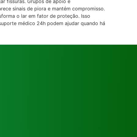
ar fissuras. Grupos de apoio e
rece sinais de piora e mantém compromisso.
nsforma o lar em fator de proteção. Isso
om suporte médico 24h podem ajudar quando há