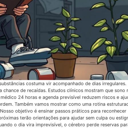
ubstâncias costuma vir acompanhado de dias irregulares. 
a chance de recaídas. Estudos clínicos mostram que sono r
 médico 24 horas e agenda previsível reduzem riscos e aju
 perdem. Também vamos mostrar como uma rotina estrutura
 Nosso objetivo é ensinar passos práticos para reconhecer 
 próximas terão orientações para ajudar sem culpa ou esti
ando o dia vira imprevisível, o cérebro perde reservas pa