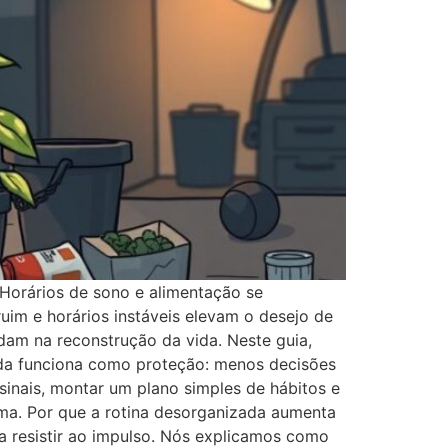
Horários de sono e alimentação se
uim e horários instáveis elevam o desejo de
dam na reconstrução da vida. Neste guia,
da funciona como proteção: menos decisões
sinais, montar um plano simples de hábitos e
gma. Por que a rotina desorganizada aumenta
ra resistir ao impulso. Nós explicamos como