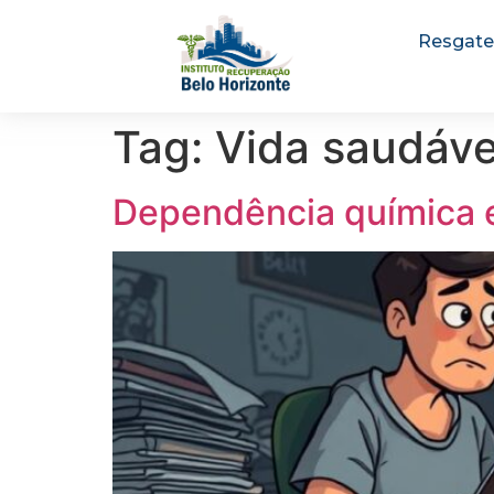
Resgate
Tag:
Vida saudáve
Dependência química e