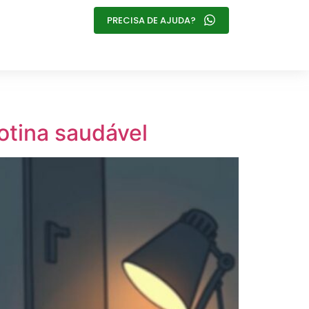
PRECISA DE AJUDA?
otina saudável